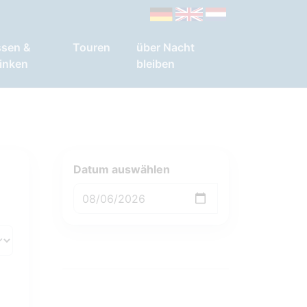
ssen &
Touren
über Nacht
inken
bleiben
Datum auswählen