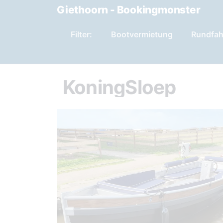
Giethoorn - Bookingmonster
Filter:
Bootvermietung
Rundfah
KoningSloep