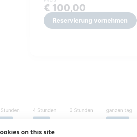
€ 100,00
Reservierung vornehmen
 Stunden
4 Stunden
6 Stunden
ganzen tag
€ 150
€ 200
€ 237,50
ookies on this site