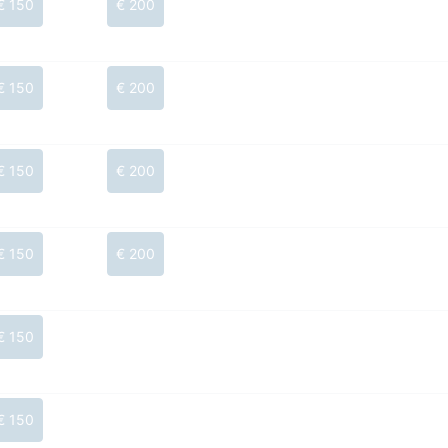
€ 150
€ 200
€ 150
€ 200
€ 150
€ 200
€ 150
€ 200
€ 150
€ 150