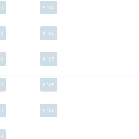
50
€ 185
50
€ 185
50
€ 185
50
€ 185
50
€ 185
50