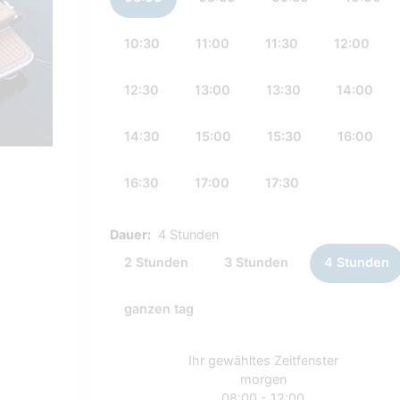
10:30
11:00
11:30
12:00
12:30
13:00
13:30
14:00
14:30
15:00
15:30
16:00
16:30
17:00
17:30
Dauer:
4 Stunden
2 Stunden
3 Stunden
4 Stunden
ganzen tag
Ihr gewähltes Zeitfenster
morgen
08:00 - 12:00