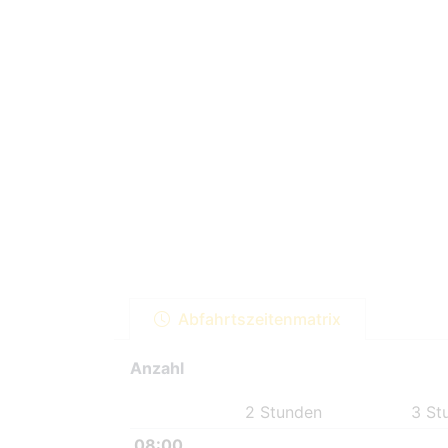
Abfahrtszeitenmatrix
Anzahl
2 Stunden
3 St
08:00