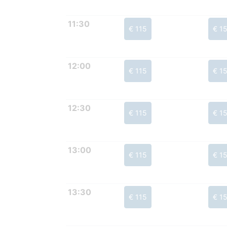
11:30
€ 115
€ 1
12:00
€ 115
€ 1
12:30
€ 115
€ 1
13:00
€ 115
€ 1
13:30
€ 115
€ 1