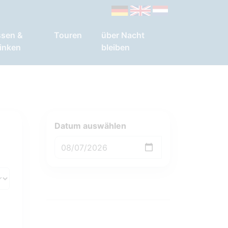
ssen &
Touren
über Nacht
inken
bleiben
Datum auswählen