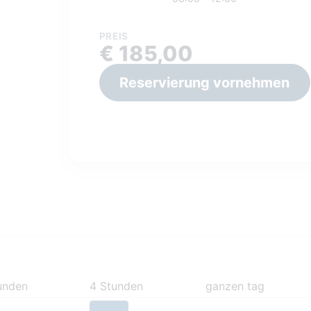
PREIS
€ 185,00
Reservierung vornehmen
unden
4 Stunden
ganzen tag