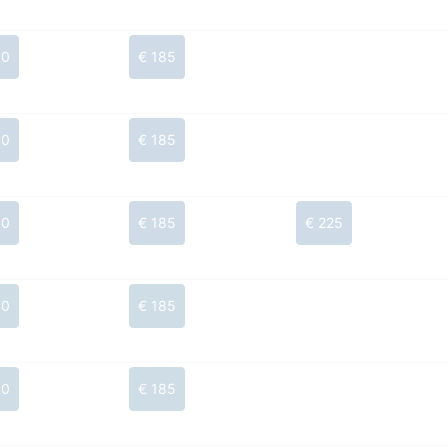
50
€ 185
50
€ 185
50
€ 185
€ 225
50
€ 185
50
€ 185