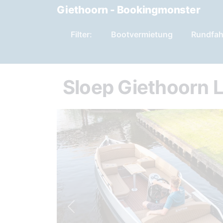
Giethoorn - Bookingmonster
Filter:
Bootvermietung
Rundfah
Sloep Giethoorn 
Previous