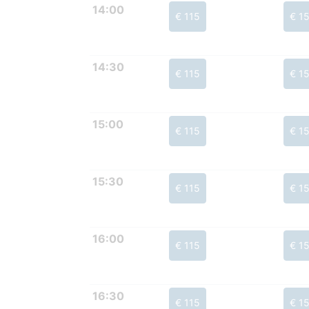
14:00
€ 115
€ 1
14:30
€ 115
€ 1
15:00
€ 115
€ 1
15:30
€ 115
€ 1
16:00
€ 115
€ 1
16:30
€ 115
€ 1