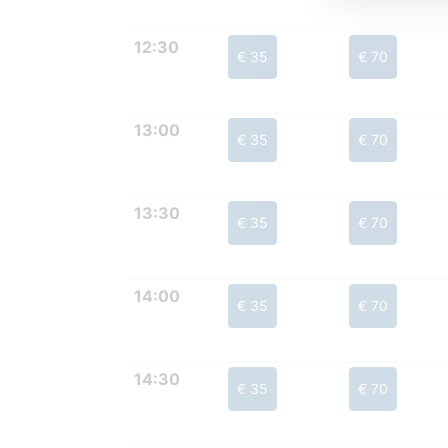
12:30
€ 35
€ 70
13:00
€ 35
€ 70
13:30
€ 35
€ 70
14:00
€ 35
€ 70
14:30
€ 35
€ 70