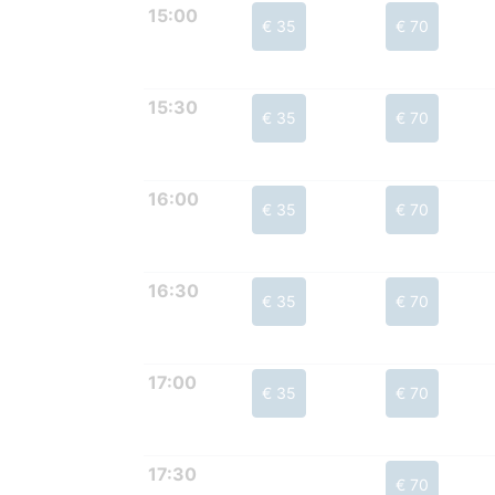
15:00
€ 35
€ 70
15:30
€ 35
€ 70
16:00
€ 35
€ 70
16:30
€ 35
€ 70
17:00
€ 35
€ 70
17:30
€ 70