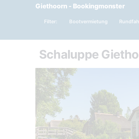
Giethoorn - Bookingmonster
Filter:
Bootvermietung
Rundfah
Schaluppe Gietho