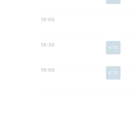
18:00
18:30
€ 70
19:00
€ 70