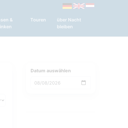
ssen &
Touren
über Nacht
inken
bleiben
Datum auswählen