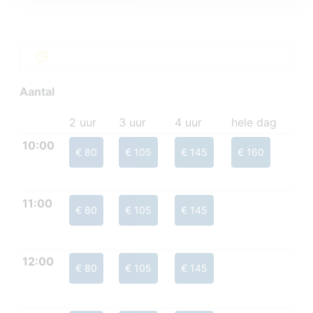
Aantal
2 uur
3 uur
4 uur
hele dag
10:00
€ 80
€ 105
€ 145
€ 160
11:00
€ 80
€ 105
€ 145
12:00
€ 80
€ 105
€ 145