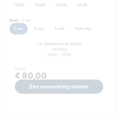
13:00
13:30
14:00
14:30
Duur:
2 uur
2 uur
3 uur
4 uur
hele dag
Uw geselecteerde tijdslot
vandaag
10:00 - 12:00
PRIJS
€ 80,00
Een reservering maken