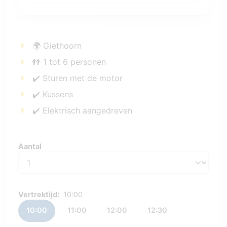
🌍 Giethoorn
👬 1 tot 6 personen
✔️ Sturen met de motor
✔️ Kussens
✔️ Elektrisch aangedreven
Aantal
Aantal
Vertrektijd:
10:00
10:00
11:00
12:00
12:30