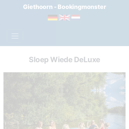
Giethoorn - Bookingmonster
Sloep Wiede DeLuxe