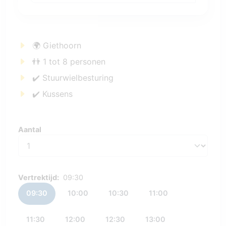
🌍 Giethoorn
👬 1 tot 8 personen
✔️ Stuurwielbesturing
✔️ Kussens
Aantal
Aantal
Vertrektijd:
09:30
09:30
10:00
10:30
11:00
11:30
12:00
12:30
13:00